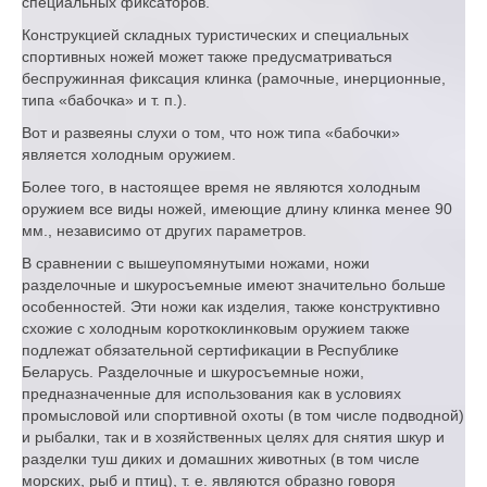
специальных фиксаторов.
Конструкцией складных туристических и специальных
спортивных ножей может также предусматриваться
беспружинная фиксация клинка (рамочные, инерционные,
типа «бабочка» и т. п.).
Вот и развеяны слухи о том, что нож типа «бабочки»
является холодным оружием.
Более того, в настоящее время не являются холодным
оружием все виды ножей, имеющие длину клинка менее 90
мм., независимо от других параметров.
В сравнении с вышеупомянутыми ножами, ножи
разделочные и шкуросъемные имеют значительно больше
особенностей. Эти ножи как изделия, также конструктивно
схожие с холодным короткоклинковым оружием также
подлежат обязательной сертификации в Республике
Беларусь. Разделочные и шкуросъемные ножи,
предназначенные для использования как в условиях
промысловой или спортивной охоты (в том числе подводной)
и рыбалки, так и в хозяйственных целях для снятия шкур и
разделки туш диких и домашних животных (в том числе
морских, рыб и птиц), т. е. являются образно говоря