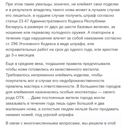
При этом такие умельцы, конечно, не клеймят свои поделки
и в результате владелец такого ножа может в лучшем случае
его лишиться, в худшем случае получить штраф согласно
статьи 23.47 Административного Кодекса Республики
Беларусь в размере от двух до шести базовых величин, за
ношение или перевозку холодного оружия. А повторное в
течение года нарушение влечет за собой наказание согласно
ст. 296 Уголовного Кодекса в виде штрафа, или
исправительных работ на срок до одного года, или арестом
до 3-х месяцев.
Еще в средние века, тогдашние правила предписывали,
чтобы ножи готовились из качественного металла.
Требовалось непременно клеймить изделие, чтобы
покупатель мог в случае его недоброкачественности
привлечь мастера к ответственности. В большинстве городов
для клеймения назначались особые инспекторы — своего
рода ОТК. … Даже постоянные жители города могли
заказывать в течение года лишь один большой и два
маленьких ножа, а холостым людям нельзя было продавать
никаких ножей, под угрозой штрафа.
В связи с многочисленными вопросами, мы решили в этой