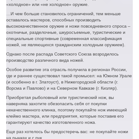
«холодное» или «не холодное» оружие.
…И чем больше становилось ограничений, тем меньше
оставалось мастеров, способных производить
высококачественное оружие и ножи повседневного спроса –
охотничьи, разделочные, шкуросъемные, туристические и
специальные спортивные (современная классификация
ножей, не являющихся гражданским холодным оружием).
Однако после распада Советского Союза возродилось
производство различного вида ножей.
Особое развитие эта отрасль получила в регионах России,
где и раннее существовал такой промысел: на Южном Урале
(и особенно в г. Златоуст), в Нижегородской области (г.
Ворсма и Павлово) и на Северном Кавказе (г. Кизляр).
Приобретая рыболовный или туристический нож, вы
наверняка захотите обезопасить себя от покупки
некачественного клинка, поэтому покупайте нож имеющий
клеймо мастера, или предприятия, которые поставив его
гарантируют качество изготовленного ножа.
Еще раз хотелось бы предостеречь вас: не покупайте ножи
на рынках и с рук.