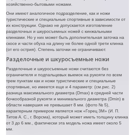
хозяйственно-бытовыми ножами.
Они имеют аналогичное подразделение, как и ножи
туристические и специальные спортивные в зависимости от
их конструкции. Однако не допускается изготовление
разделочных и шкуросъемных ножей с кинжальными
клинками. Но у них может быть дополнительная заточка на
скосе и части обуха на длину не более одной трети клинка
(от его острия). Степень заточки не ограничивают.
Разделочные и шкуросъемные ножи
Разделочные и шкуросъемные ножи считаются без
ограничителя и подпальцевых выемок на рукояти по всем
трем пунктам как и ножи туристические и специальные
спортивные, но имеется еще и 4 параметр: (см.рис. 2)
разница максимального диаметра (Dmax) в средней части
бочкообразной рукояти и минимального диаметра (Dmin) в
области навершия не превышает 8 мм. (фото № 5),
характерным примером является нож «Горец 3М» (И. П.
Титов А. С., г. Ворсма), который может иметь толщину клинка
от 3 до 6 мм., фактически эта модель ножа имеет около 5
мм.