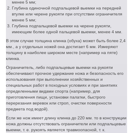
менее 5 мм;
Глубина одиночной подпальцевой выемки на передней
втулке или черене рукояти при отсутствии ограничителя
менее 5 мм;
Глубина подпальцевой выемки на черене рукояти,
имеющим более одной пальцевой выемки, менее 4 мм.
В этом случае толщина клинка (обуха) может быть более 2,4
мм., а у отдельных ножей она достигает 6 мм. Измеряют
толщину в наиболее широком месте (например на пяте)
клинка.
Ограничитель, либо подпальцевые выемки на рукояти
обеспечивают прочное удержание ножа и безопасность его
использования при выполнении хозяйственных и
специальных работ в походных условиях и при занятиях
определенными видами спорта (например, для
приготовления пищи, установки палатки, быстрого
перерезания веревок или строп, очистки поверхности
предмета под водой).
Если же нож имеет длину клинка до 220 мм. то в конструкции
ножа должны отсутствовать ограничители или подпальцевые
выемки, т. е. рукоять является травмоопасной, т. к.