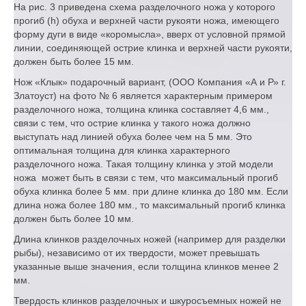
На рис. 3 приведена схема разделочного ножа у которого
прогиб (h) обуха и верхней части рукояти ножа, имеющего
форму дуги в виде «коромысла», вверх от условной прямой
линии, соединяющей острие клинка и верхней части рукояти,
должен быть более 15 мм.
Нож «Клык» подарочный вариант, (ООО Компания «А и Р» г.
Златоуст) на фото № 6 является характерным примером
разделочного ножа, толщина клинка составляет 4,6 мм.,
связи с тем, что острие клинка у такого ножа должно
выступать над линией обуха более чем на 5 мм. Это
оптимальная толщина для клинка характерного
разделочного ножа. Такая толщину клинка у этой модели
ножа может быть в связи с тем, что максимальный прогиб
обуха клинка более 5 мм. при длине клинка до 180 мм. Если
длина ножа более 180 мм., то максимальный прогиб клинка
должен быть более 10 мм.
Длина клинков разделочных ножей (например для разделки
рыбы), независимо от их твердости, может превышать
указанные выше значения, если толщина клинков менее 2
мм.
Твердость клинков разделочных и шкуросъемных ножей не